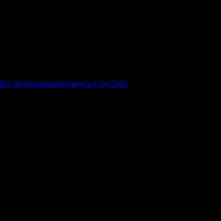
EO Optimisation
Infrastructure UniFi