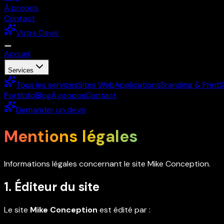
À propos
Contact
Votre Devis
Accueil
Services
Tous les services
Sites Web
Applications
Branding & Print
S
Portfolio
Blog
À propos
Contact
Demander un devis
Mentions légales
Informations légales concernant le site Mike Conception.
1. Éditeur du site
Le site
Mike Conception
est édité par :