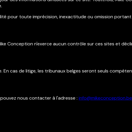
e.
é pour toute imprécision, inexactitude ou omission portant s
 Mike Conception n'exerce aucun contrôle sur ces sites et décl
. En cas de litige, les tribunaux belges seront seuls compéten
pouvez nous contacter à l'adresse :
info@mikeconception.be